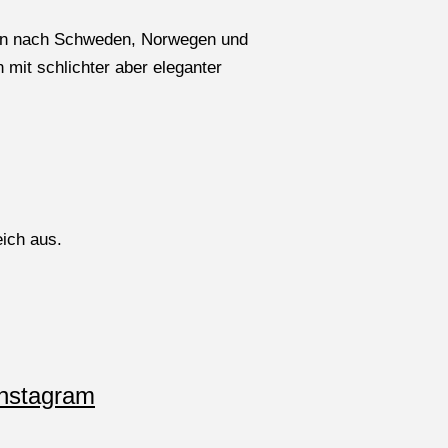
isen nach Schweden, Norwegen und
mit schlichter aber eleganter
eich aus.
Instagram