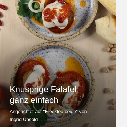
Knusprige Falafel
ganz einfach
Angerichtet auf "Freckled beige" von
Ingrid Unsöld