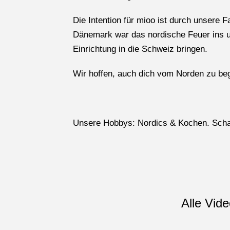
Die Intention für mioo ist durch unser
Dänemark war das nordische Feuer ins un
Einrichtung in die Schweiz bringen.
Wir hoffen, auch dich vom Norden zu be
Unsere Hobbys: Nordics & Kochen. Schau 
Alle Vid