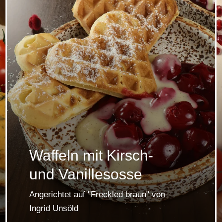
Waffeln mit Kirsch-
und Vanillesosse
Angerichtet auf "Freckled braun" von
Ingrid Unsöld