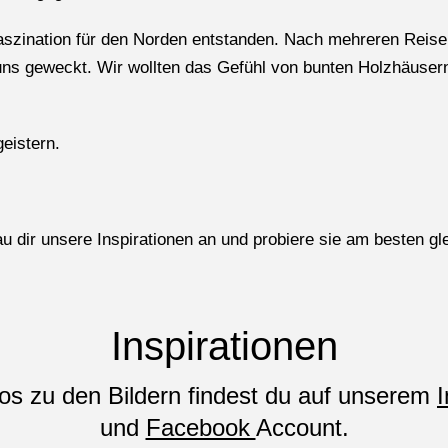
e Faszination für den Norden entstanden. Nach mehreren Re
s geweckt. Wir wollten das Gefühl von bunten Holzhäusern 
geistern.
dir unsere Inspirationen an und probiere sie am besten gl
Inspirationen
eos zu den Bildern findest du auf unserem
und
Facebook
Account.