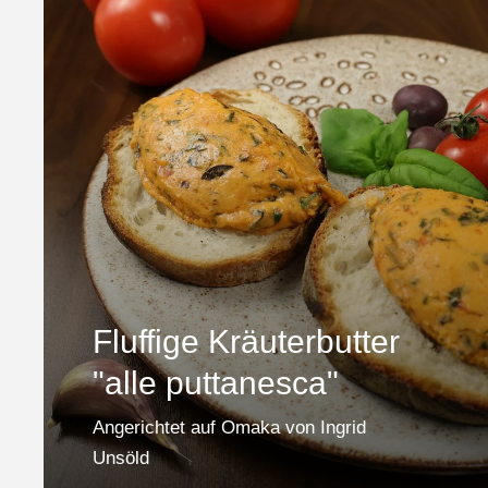
Fluffige Kräuterbutter
"alle puttanesca"
Angerichtet auf Omaka von Ingrid
Unsöld