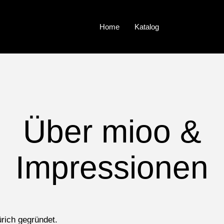
Home
Katalog
Über mioo &
Impressionen
rich gegründet.