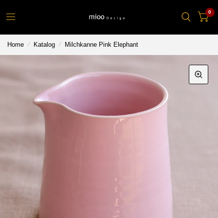
0
Home
/
Katalog
/
Milchkanne Pink Elephant